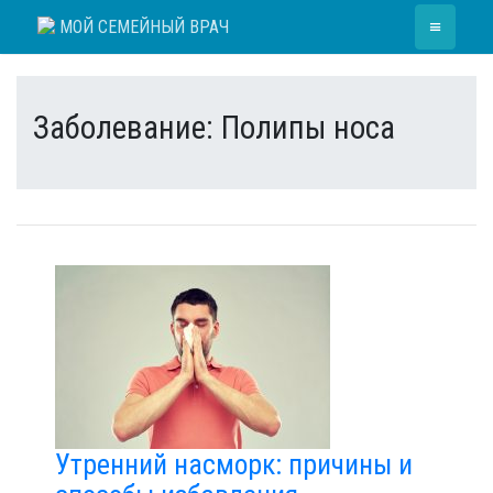
Skip
≡
МОЙ СЕМЕЙНЫЙ ВРАЧ
to
content
Заболевание:
Полипы носа
Утренний насморк: причины и