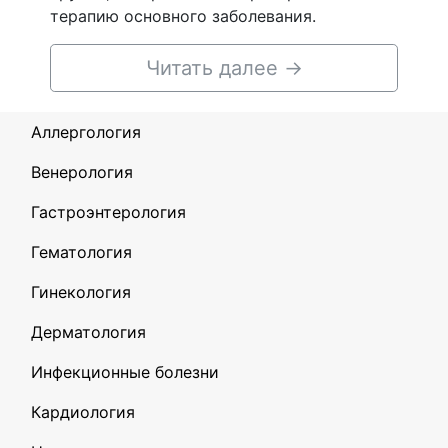
терапию основного заболевания.
Читать далее
→
Аллергология
Венерология
Гастроэнтерология
Гематология
Гинекология
Дерматология
Инфекционные болезни
Кардиология