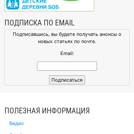
ПОДПИСКА ПО EMAIL
Подписавшись, вы будете получать анонсы о
новых статьях по почте.
Email:
ПОЛЕЗНАЯ ИНФОРМАЦИЯ
Видео