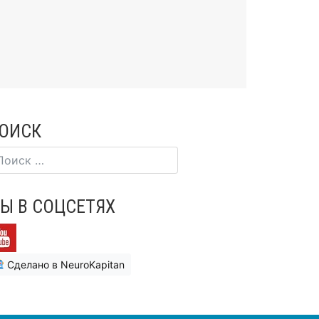
ОИСК
Ы В СОЦСЕТЯХ
Сделано в NeuroKapitan