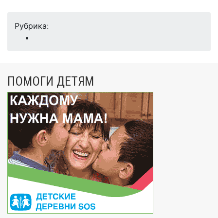
Рубрика:
ПОМОГИ ДЕТЯМ