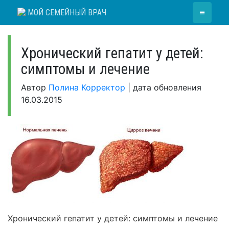
Skip
≡
МОЙ СЕМЕЙНЫЙ ВРАЧ
to
content
Хронический гепатит у детей:
симптомы и лечение
Автор
Полина Корректор
|
дата обновления
16.03.2015
Хронический гепатит у детей: симптомы и лечение