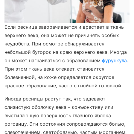
Если ресница заворачивается и врастает в ткань
верхнего века, она может не причинять особых
неудобств. При осмотре обнаруживается
небольшой бугорок на краю верхнего века. Иногда
он может нагнаиваться с образованием
фурункула
.
При этом ткань века отекает, становится
болезненной, на коже определяется округлое
красное образование, часто с гнойной головкой.
Иногда ресницы растут так, что задевают
слизистую оболочку века – конъюнктиву или
выстилающую поверхность глазного яблока
роговицу. Эти состояния сопровождаются болью,
слезотечением, светобоязнью, частым морганием.