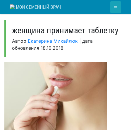
Skip
≡
МОЙ СЕМЕЙНЫЙ ВРАЧ
to
content
женщина принимает таблетку
Автор
Екатерина Михайлюк
|
дата
обновления
18.10.2018