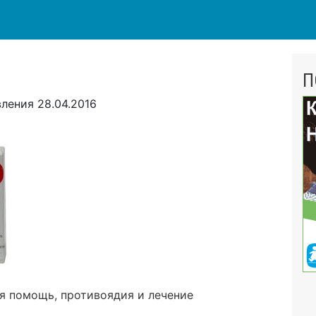
П
вления
28.04.2016
ая помощь, противоядия и лечение