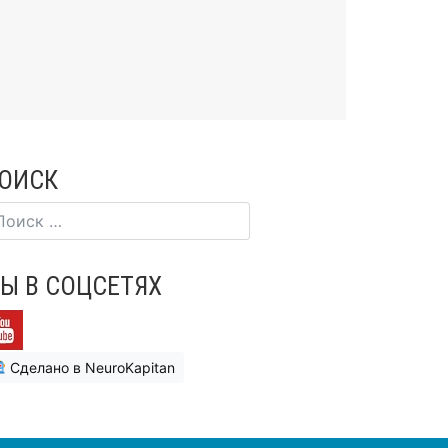
ОИСК
Ы В СОЦСЕТЯХ
Сделано в NeuroKapitan