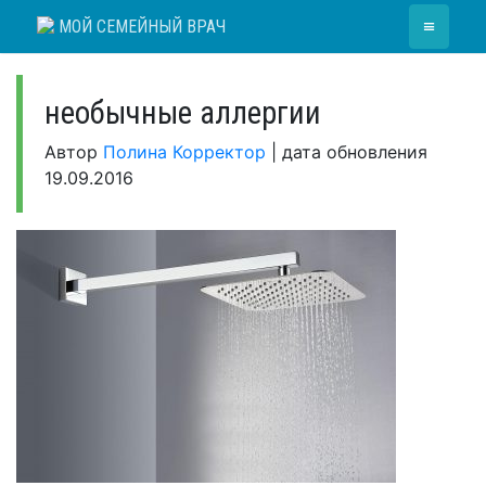
Skip
≡
МОЙ СЕМЕЙНЫЙ ВРАЧ
to
content
необычные аллергии
Автор
Полина Корректор
|
дата обновления
19.09.2016