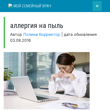
Skip
≡
МОЙ СЕМЕЙНЫЙ ВРАЧ
to
content
аллергия на пыль
Автор
Полина Корректор
|
дата обновления
03.08.2016