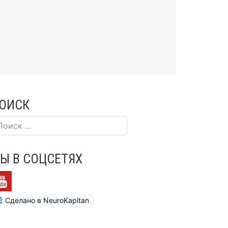
ОИСК
Ы В СОЦСЕТЯХ
Сделано в NeuroKapitan