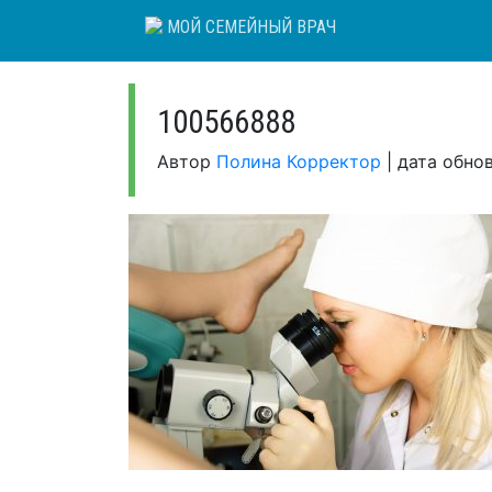
Skip
МОЙ СЕМЕЙНЫЙ ВРАЧ
to
content
100566888
Автор
Полина Корректор
|
дата обно