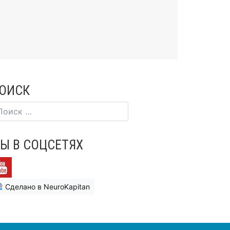
ОИСК
Ы В СОЦСЕТЯХ
Сделано в NeuroKapitan