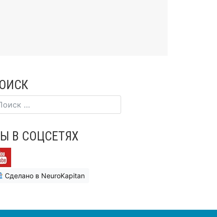
ОИСК
Ы В СОЦСЕТЯХ
Сделано в NeuroKapitan