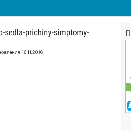
-sedla-prichiny-simptomy-
П
новления
16.11.2016