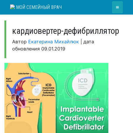
Skip
≡
МОЙ СЕМЕЙНЫЙ ВРАЧ
to
content
кардиовертер-дефибриллятор
Автор
Екатерина Михайлюк
|
дата
обновления
09.01.2019