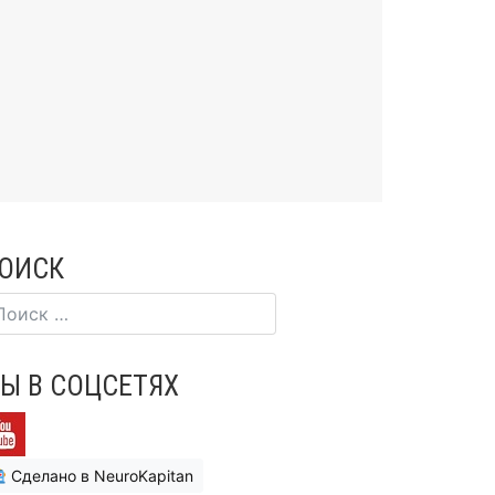
ОИСК
Ы В СОЦСЕТЯХ
Сделано в NeuroKapitan