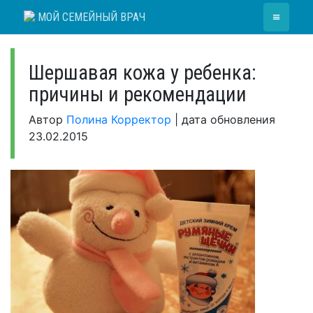
Skip
≡
МОЙ СЕМЕЙНЫЙ ВРАЧ
to
content
Шершавая кожа у ребенка:
причины и рекомендации
Автор
Полина Корректор
|
дата обновления
23.02.2015