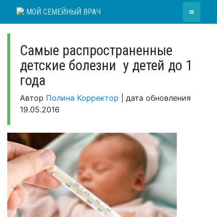
Skip
≡
МОЙ СЕМЕЙНЫЙ ВРАЧ
to
content
Самые распространенные
детские болезни у детей до 1
года
Автор
Полина Корректор
|
дата обновления
19.05.2016