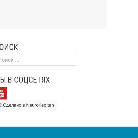
ОИСК
Ы В СОЦСЕТЯХ
Сделано в NeuroKapitan