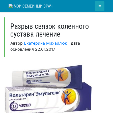
Skip
≡
МОЙ СЕМЕЙНЫЙ ВРАЧ
to
content
Разрыв связок коленного
сустава лечение
Автор
Екатерина Михайлюк
|
дата
обновления
22.01.2017