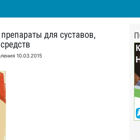
препараты для суставов,
П
 средств
вления
10.03.2015