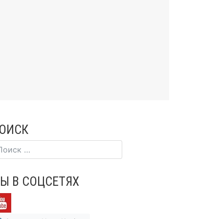
ОИСК
Ы В СОЦСЕТЯХ