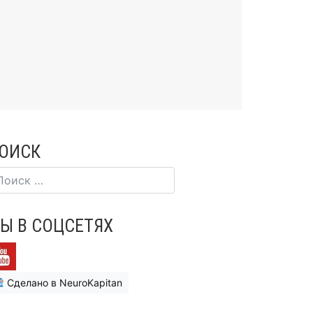
ОИСК
Ы В СОЦСЕТЯХ
Сделано в NeuroKapitan