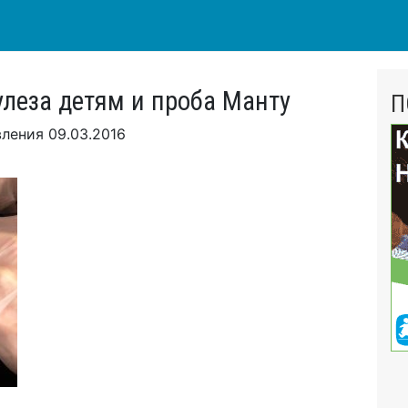
улеза детям и проба Манту
П
вления
09.03.2016