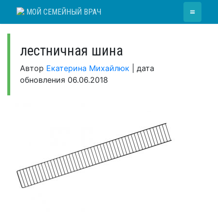
Skip
≡
МОЙ СЕМЕЙНЫЙ ВРАЧ
to
content
лестничная шина
Автор
Екатерина Михайлюк
|
дата
обновления
06.06.2018