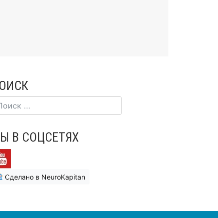
ОИСК
Ы В СОЦСЕТЯХ
Сделано в NeuroKapitan