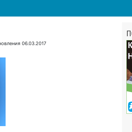
П
новления
06.03.2017