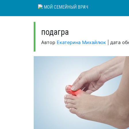
Skip
МОЙ СЕМЕЙНЫЙ ВРАЧ
to
content
подагра
Автор
Екатерина Михайлюк
|
дата об