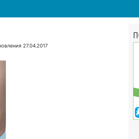
П
новления
27.04.2017