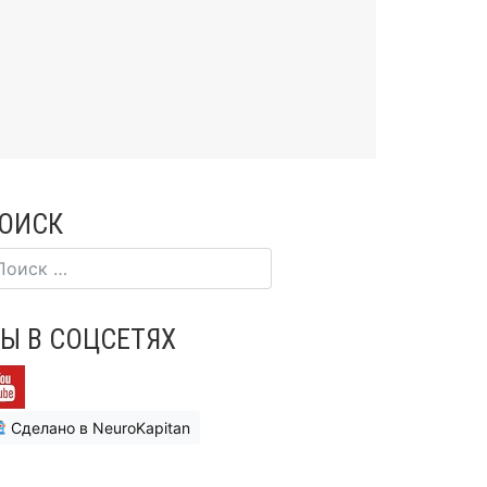
ОИСК
Ы В СОЦСЕТЯХ
Сделано в NeuroKapitan