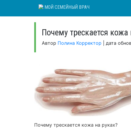
Skip
МОЙ СЕМЕЙНЫЙ ВРАЧ
to
content
Почему трескается кожа 
Автор
Полина Корректор
|
дата обно
Почему трескается кожа на руках?