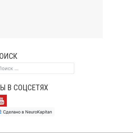
ОИСК
Ы В СОЦСЕТЯХ
Сделано в NeuroKapitan