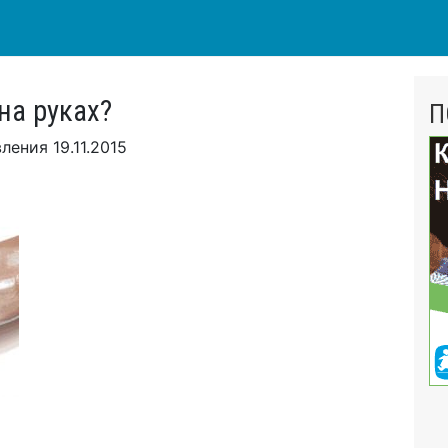
на руках?
П
вления
19.11.2015