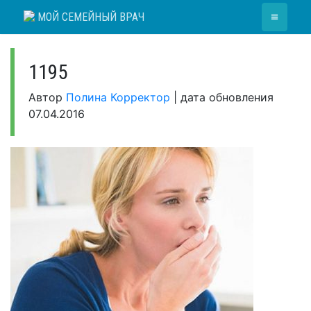
Skip
≡
МОЙ СЕМЕЙНЫЙ ВРАЧ
to
content
1195
Автор
Полина Корректор
|
дата обновления
07.04.2016