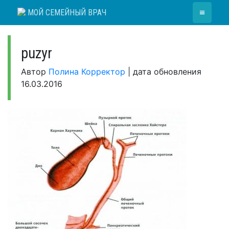
Skip
≡
МОЙ СЕМЕЙНЫЙ ВРАЧ
to
content
puzyr
Автор
Полина Корректор
|
дата обновления
16.03.2016