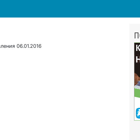
П
вления
06.01.2016