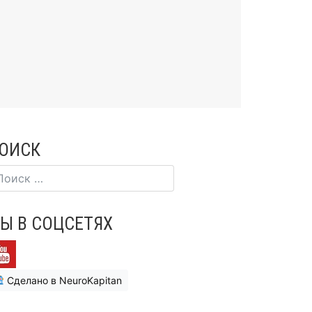
ОИСК
Ы В СОЦСЕТЯХ
Сделано в NeuroKapitan