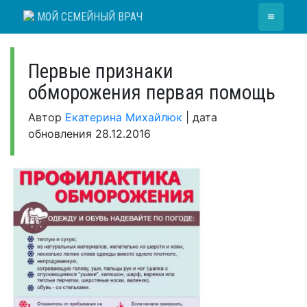
Skip
≡
МОЙ СЕМЕЙНЫЙ ВРАЧ
to
content
Первые признаки
обморожения первая помощь
Автор
Екатерина Михайлюк
|
дата
обновления
28.12.2016