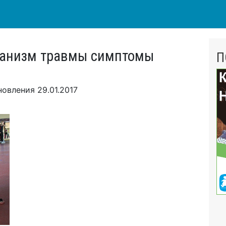
ханизм травмы симптомы
П
новления
29.01.2017