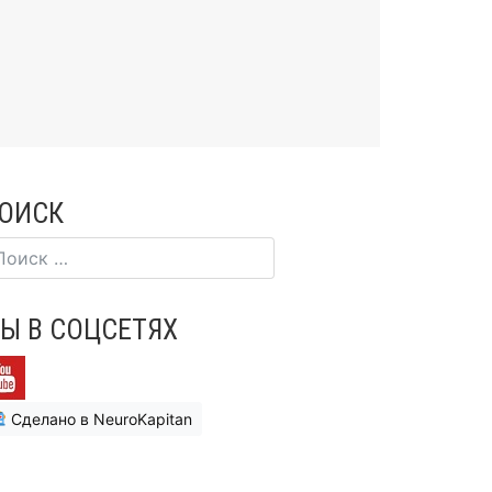
ОИСК
Ы В СОЦСЕТЯХ
Сделано в NeuroKapitan