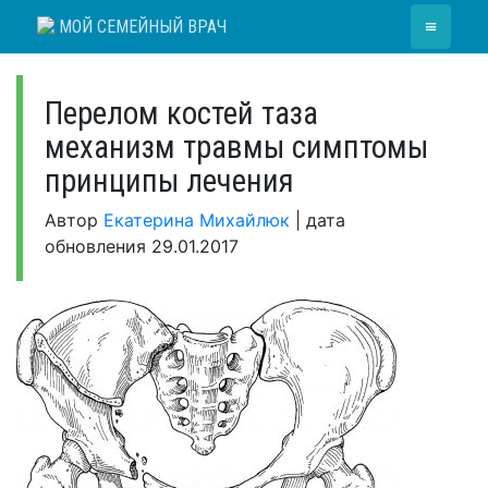
Skip
≡
МОЙ СЕМЕЙНЫЙ ВРАЧ
to
content
Перелом костей таза
механизм травмы симптомы
принципы лечения
Автор
Екатерина Михайлюк
|
дата
обновления
29.01.2017