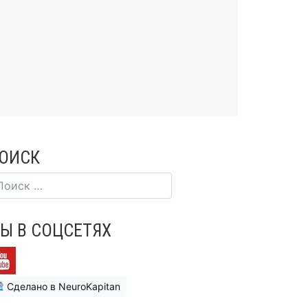
ОИСК
Ы В СОЦСЕТЯХ
Сделано в NeuroKapitan