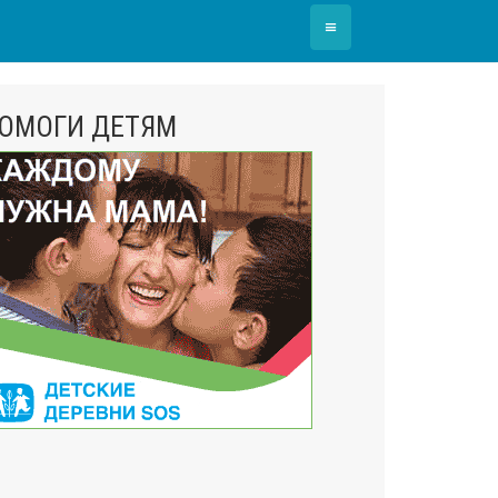
≡
ОМОГИ ДЕТЯМ