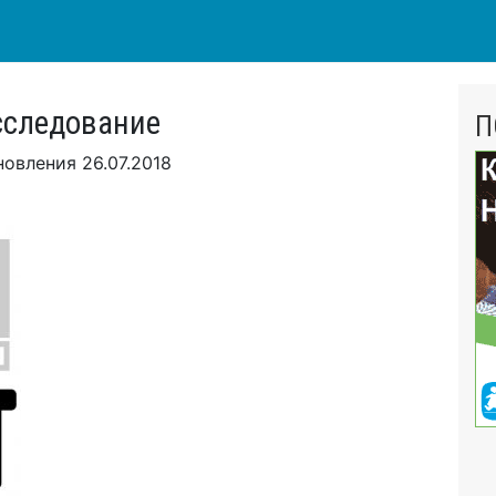
сследование
П
новления
26.07.2018