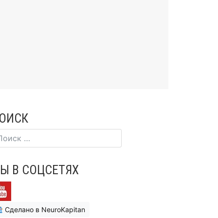
ОИСК
Ы В СОЦСЕТЯХ
Сделано в NeuroKapitan