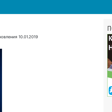
П
новления
10.01.2019