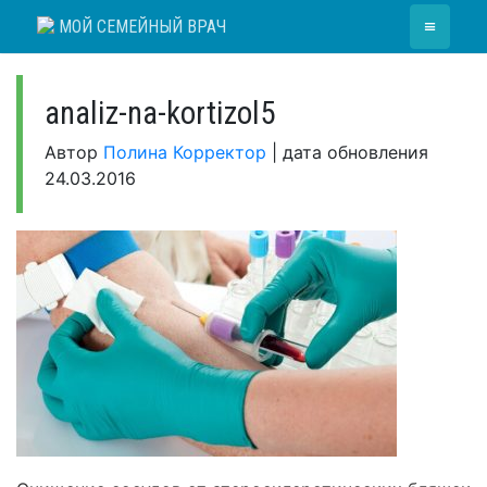
Skip
≡
МОЙ СЕМЕЙНЫЙ ВРАЧ
to
content
analiz-na-kortizol5
Автор
Полина Корректор
|
дата обновления
24.03.2016