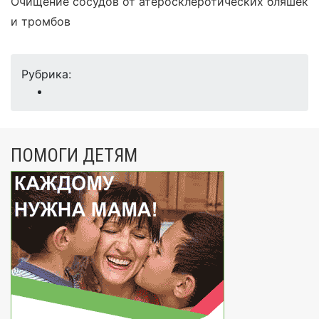
Очищение сосудов от атеросклеротических бляшек
и тромбов
Рубрика:
ПОМОГИ ДЕТЯМ