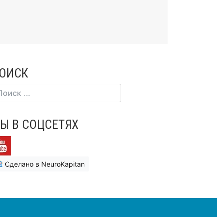
ОИСК
Ы В СОЦСЕТЯХ
Сделано в NeuroKapitan