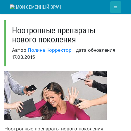
Skip
≡
МОЙ СЕМЕЙНЫЙ ВРАЧ
to
content
Ноотропные препараты
нового поколения
Автор
Полина Корректор
|
дата обновления
17.03.2015
Ноотропные препараты нового поколения