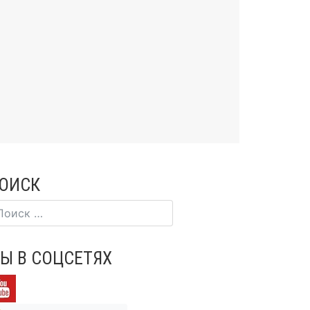
ОИСК
Ы В СОЦСЕТЯХ