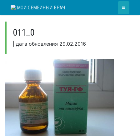
Skip
≡
МОЙ СЕМЕЙНЫЙ ВРАЧ
to
content
011_0
|
дата обновления
29.02.2016