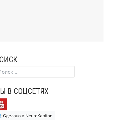
ОИСК
Ы В СОЦСЕТЯХ
Сделано в NeuroKapitan