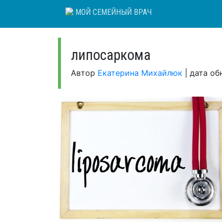
Skip
МОЙ СЕМЕЙНЫЙ ВРАЧ
to
content
липосаркома
Автор
Екатерина Михайлюк
|
дата об