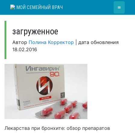
Skip
≡
МОЙ СЕМЕЙНЫЙ ВРАЧ
to
content
загруженное
Автор
Полина Корректор
|
дата обновления
18.02.2016
Лекарства при бронхите: обзор препаратов