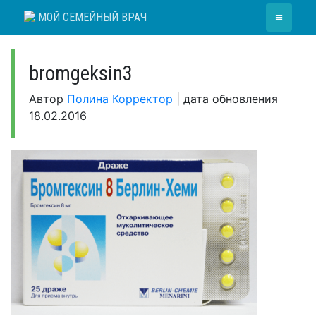
Skip
≡
МОЙ СЕМЕЙНЫЙ ВРАЧ
to
content
bromgeksin3
Автор
Полина Корректор
|
дата обновления
18.02.2016