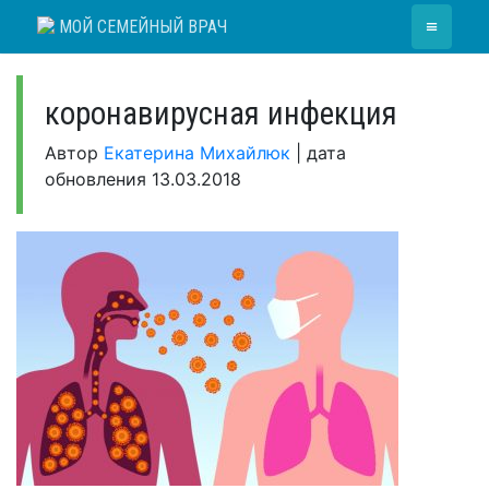
Skip
≡
МОЙ СЕМЕЙНЫЙ ВРАЧ
to
content
коронавирусная инфекция
Автор
Екатерина Михайлюк
|
дата
обновления
13.03.2018