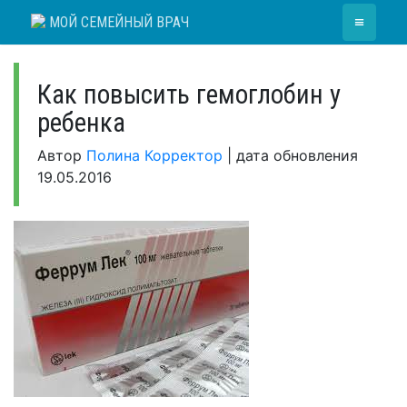
Skip
≡
МОЙ СЕМЕЙНЫЙ ВРАЧ
to
content
Как повысить гемоглобин у
ребенка
Автор
Полина Корректор
|
дата обновления
19.05.2016