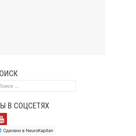
ОИСК
Ы В СОЦСЕТЯХ
Сделано в NeuroKapitan