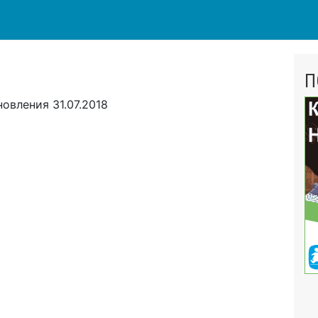
П
новления
31.07.2018