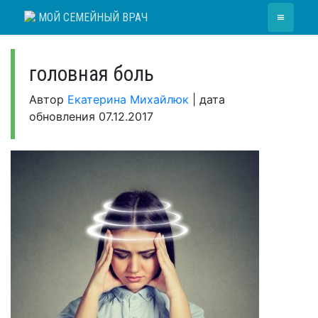
Skip
≡
МОЙ СЕМЕЙНЫЙ ВРАЧ
to
content
головная боль
Автор
Екатерина Михайлюк
|
дата
обновления
07.12.2017