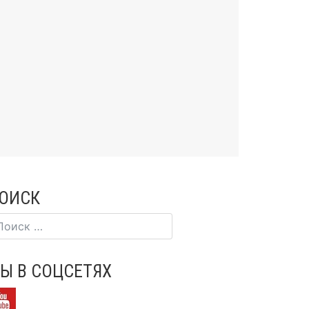
ОИСК
Ы В СОЦСЕТЯХ