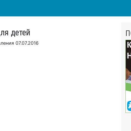
ля детей
П
вления
07.07.2016