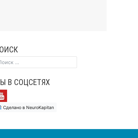
ОИСК
Ы В СОЦСЕТЯХ
Сделано в NeuroKapitan