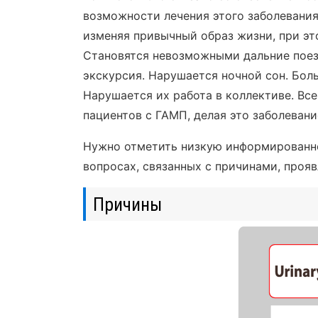
возможности лечения этого заболевания
изменяя привычный образ жизни, при эт
Становятся невозможными дальние поез
экскурсия. Нарушается ночной сон. Бол
Нарушается их работа в коллективе. Вс
пациентов с ГАМП, делая это заболеван
Нужно отметить низкую информированнос
вопросах, связанных с причинами, проя
Причины