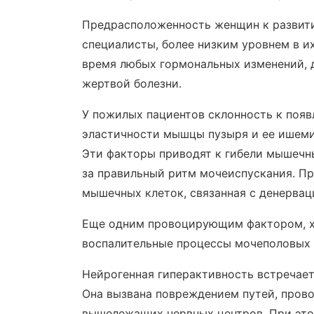
Предрасположенность женщин к развити
специалисты, более низким уровнем в и
время любых гормональных изменений, 
жертвой болезни.
У пожилых пациентов склонность к поя
эластичности мышцы пузыря и ее ишеми
Эти факторы приводят к гибели мышечн
за правильный ритм мочеиспускания. Пр
мышечных клеток, связанная с денерва
Еще одним провоцирующим фактором, х
воспалительные процессы мочеполовых 
Нейрогенная гиперактивность встречает
Она вызвана повреждением путей, прово
вышележащих нервных центров. При это