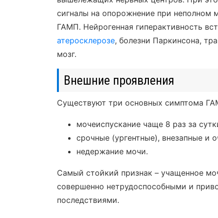
сигналы на опорожнение при неполном 
ГАМП. Нейрогенная гиперактивность вст
атеросклерозе
, болезни Паркинсона, тр
мозг.
Внешние проявления
Существуют три основных симптома ГА
мочеиспускание чаще 8 раз за сутки
срочные (ургентные), внезапные и о
недержание мочи.
Самый стойкий признак – учащенное моч
совершенно нетрудоспособными и прив
последствиями.