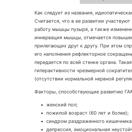
Как следует из названия, идиопатическ
Считается, что в ее развитии участвую
работу мышцы пузыря, а также изменени
иннервация мышцы, отмечается повыше
прилегающих друг к другу. При этом с
его наполнения рефлекторное сокращени
передается по всей стенке органа. Така
гиперактивности чрезмерной сократите
(отсутствии нормальной нервной регуля
Факторы, способствующие развитию ГА
женский пол;
пожилой возраст (60 лет и более);
синдром раздраженного кишечника
депрессия, эмоциональная неустой