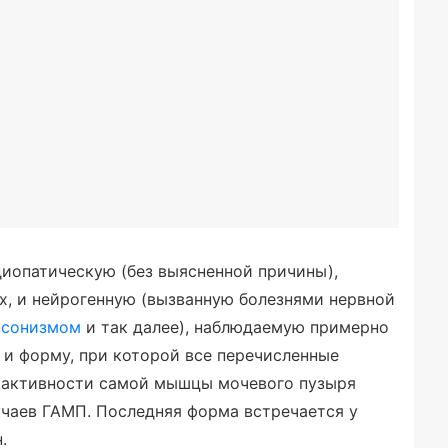
диопатическую (без выясненной причины),
, и нейрогенную (вызванную болезнями нервной
нсонизмом
и так далее), наблюдаемую примерно
 и форму, при которой все перечисленные
рактивности самой мышцы мочевого пузыря
учаев ГАМП. Последняя форма встречается у
.