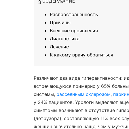
§ СОДЕРЖАНИЕ
Распространенность
Причины
Внешние проявления
Диагностика
Лечение
К какому врачу обратиться
Различают два вида гиперактивности: и
встречающуюся примерно у 65% больных
системы,
рассеянным склерозом
,
парки
у 24% пациентов. Урологи выделяют еще
симптомы возникают в отсутствие гипе
(детрузора), составляющую 11% всех сл
женщин значительно чаще, чем у мужчин