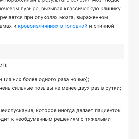
мочевом пузыре, вызывая классическую клинику
речается при опухолях мозга, выраженном
авмах и
кровоизлияниях в головной
и спинной
МП:
 (из них более одного раза ночью);
чень сильные позывы не менее двух раз в сутки;
еиспускание, которое иногда делает пациенток
одит к необдуманным решениям с тяжелыми