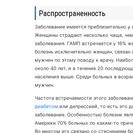
Распространенность
Заболевание имеется приблизительно у 
Женщины страдают несколько чаще, че
заболевания. ГАМП встречается у 16% ж
болезнь исключительно женщин, связан
мужчин по этому поводу к врачу. Наибо
около 40 лет, и в течение 20 последую
населения выше. Среди больных в возра
мужчин.
Частота встречаемости этого заболева
диабетом
или депрессией, то есть это 
заболевание. Особенностью болезни явл
Америки 70% больных по каким-то причи
Во многом это связано со стеснением 