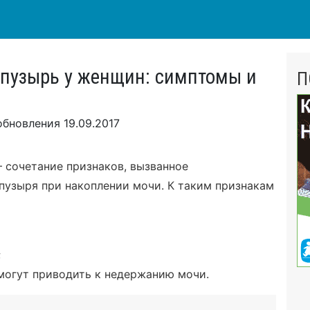
пузырь у женщин: симптомы и
П
обновления
19.09.2017
 сочетание признаков, вызванное
узыря при накоплении мочи. К таким признакам
;
могут приводить к недержанию мочи.