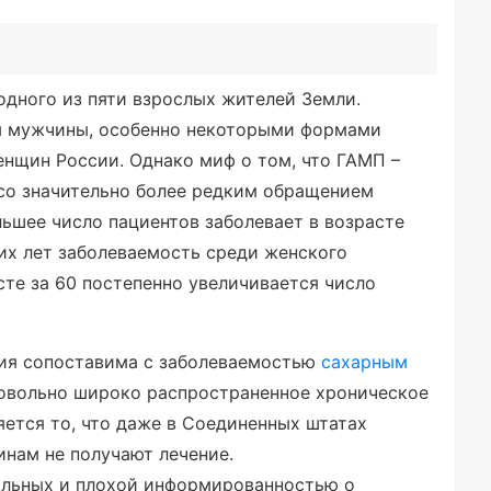
одного из пяти взрослых жителей Земли.
м мужчины, особенно некоторыми формами
енщин России. Однако миф о том, что ГАМП –
 со значительно более редким обращением
льшее число пациентов заболевает в возрасте
щих лет заболеваемость среди женского
сте за 60 постепенно увеличивается число
ния сопоставима с заболеваемостью
сахарным
довольно широко распространенное хроническое
яется то, что даже в Соединенных штатах
нам не получают лечение.
больных и плохой информированностью о