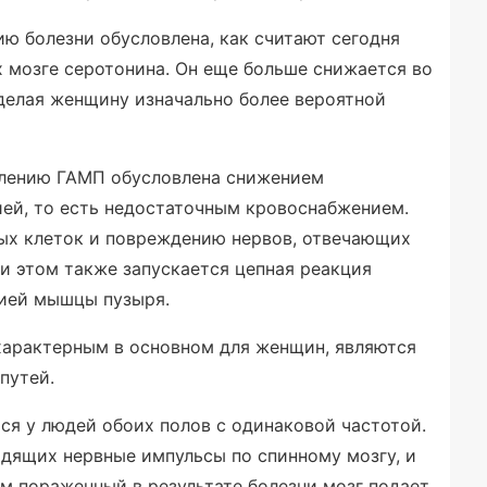
ю болезни обусловлена, как считают сегодня
х мозге серотонина. Он еще больше снижается во
делая женщину изначально более вероятной
влению ГАМП обусловлена снижением
ей, то есть недостаточным кровоснабжением.
ых клеток и повреждению нервов, отвечающих
и этом также запускается цепная реакция
цией мышцы пузыря.
арактерным в основном для женщин, являются
путей.
ся у людей обоих полов с одинаковой частотой.
дящих нервные импульсы по спинному мозгу, и
м пораженный в результате болезни мозг подает