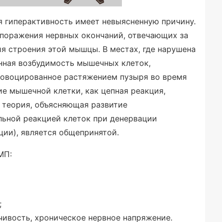
ая гиперактивность имеет невыясненную причину.
т поражения нервных окончаний, отвечающих за
я строения этой мышцы. В местах, где нарушена
нная возбудимость мышечных клеток,
провоцированное растяжением пузыря во время
е мышечной клетки, как цепная реакция,
я теория, объясняющая развитие
льной реакцией клеток при денервации
ции), является общепринятой.
МП:
;
чивость, хроническое нервное напряжение.