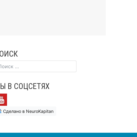
ОИСК
Ы В СОЦСЕТЯХ
Сделано в NeuroKapitan