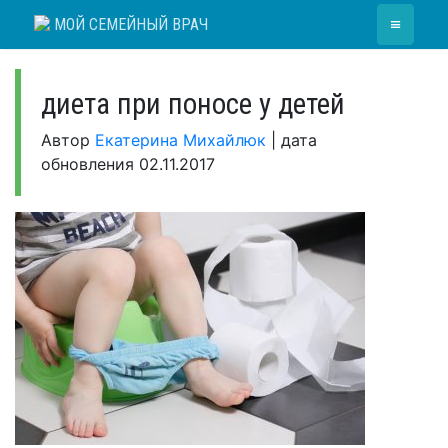
Skip
≡
МОЙ СЕМЕЙНЫЙ ВРАЧ
to
content
диета при поносе у детей
Автор
Екатерина Михайлюк
|
дата
обновления
02.11.2017